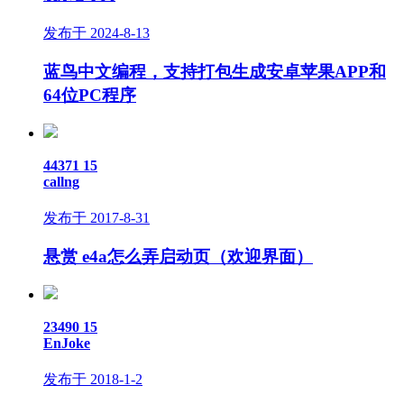
发布于 2024-8-13
蓝鸟中文编程，支持打包生成安卓苹果APP和
64位PC程序
44371
15
callng
发布于 2017-8-31
悬赏
e4a怎么弄启动页（欢迎界面）
23490
15
EnJoke
发布于 2018-1-2