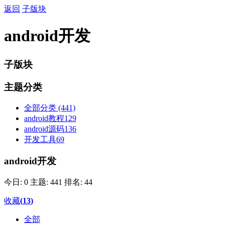
返回
子版块
android开发
子版块
主题分类
全部分类
(441)
android教程
129
android源码
136
开发工具
69
android开发
今日: 0
主题: 441
排名: 44
收藏
(
13
)
全部