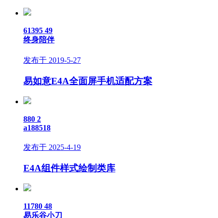
61395
49
终身陪伴
发布于 2019-5-27
易如意E4A全面屏手机适配方案
880
2
a188518
发布于 2025-4-19
E4A组件样式绘制类库
11780
48
易乐谷小刀