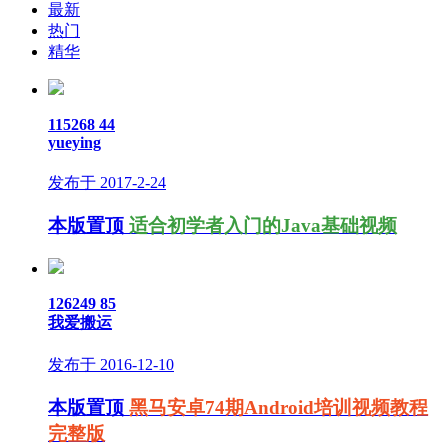
最新
热门
精华
115268
44
yueying
发布于 2017-2-24
本版置顶
适合初学者入门的Java基础视频
126249
85
我爱搬运
发布于 2016-12-10
本版置顶
黑马安卓74期Android培训视频教程
完整版