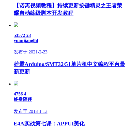
【诺离视频教程】持续更新按键精灵之王者荣
耀自动练级脚本开发教程
53572
23
yuanjianglhl
发布于 2021-2-23
雄霸Arduino/SMT32/51单片机中文编程平台最
新更新
4756
4
终身陪伴
发布于 2018-1-13
E4A实战第七课：APPUI美化