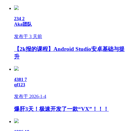
234
2
Aka团队
发布于 3 天前
【2k报的课程】Android Studio安卓基础与提
升
4381
7
qf123
发布于 2026-1-4
爆肝3天！极速开发了一款“VX”！！！