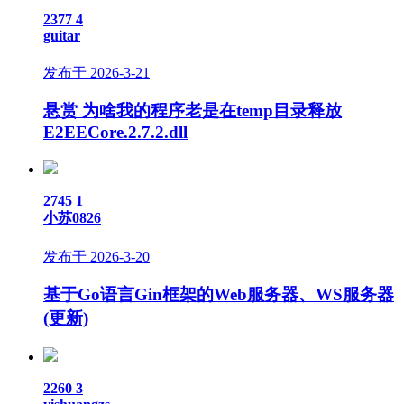
2377
4
guitar
发布于 2026-3-21
悬赏
为啥我的程序老是在temp目录释放
E2EECore.2.7.2.dll
2745
1
小苏0826
发布于 2026-3-20
基于Go语言Gin框架的Web服务器、WS服务器
(更新)
2260
3