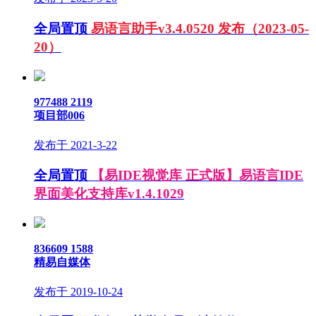
全局置顶
易语言助手v3.4.0520 发布（2023-05-
20）
977488
2119
项目部006
发布于 2021-3-22
全局置顶
【易IDE视觉库 正式版】易语言IDE
界面美化支持库v1.4.1029
836609
1588
精易自媒体
发布于 2019-10-24