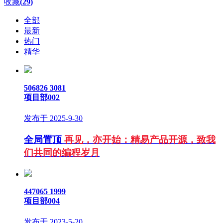
收藏
(
29
)
全部
最新
热门
精华
506826
3081
项目部002
发布于 2025-9-30
全局置顶
再见，亦开始：精易产品开源，致我
们共同的编程岁月
447065
1999
项目部004
发布于 2023-5-20