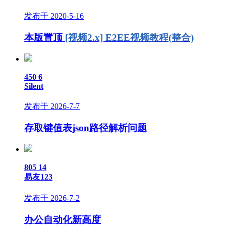
发布于 2020-5-16
本版置顶
[视频2.x] E2EE视频教程(整合)
450
6
Silent
发布于 2026-7-7
存取键值表json路径解析问题
805
14
易友123
发布于 2026-7-2
办公自动化新高度