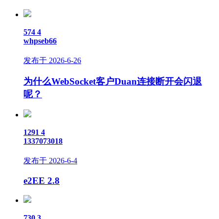
574
4
whpseb66
发布于 2026-6-26
为什么WebSocket客户Duan连接断开会闪退
呢？
1291
4
1337073018
发布于 2026-6-4
e2EE 2.8
730
3