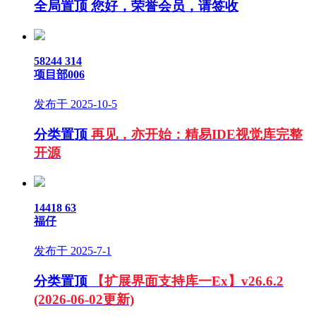
全局置顶
您好，荣誉会员，请签收
58244
314
项目部006
发布于 2025-10-5
分类置顶
再见，亦开始：精易IDE视觉库完整
开源
14418
63
福仔
发布于 2025-7-1
分类置顶
【扩展界面支持库一Ex】v26.6.2
(2026-06-02更新)