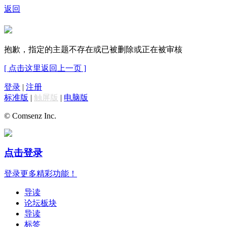
返回
抱歉，指定的主题不存在或已被删除或正在被审核
[ 点击这里返回上一页 ]
登录
|
注册
标准版
|
触屏版
|
电脑版
© Comsenz Inc.
点击登录
登录更多精彩功能！
导读
论坛板块
导读
标签