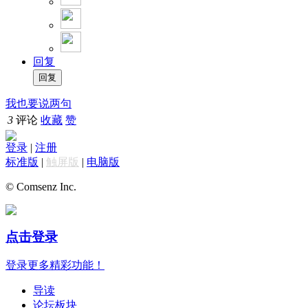
回复
我也要说两句
3
评论
收藏
赞
登录
|
注册
标准版
|
触屏版
|
电脑版
© Comsenz Inc.
点击登录
登录更多精彩功能！
导读
论坛板块