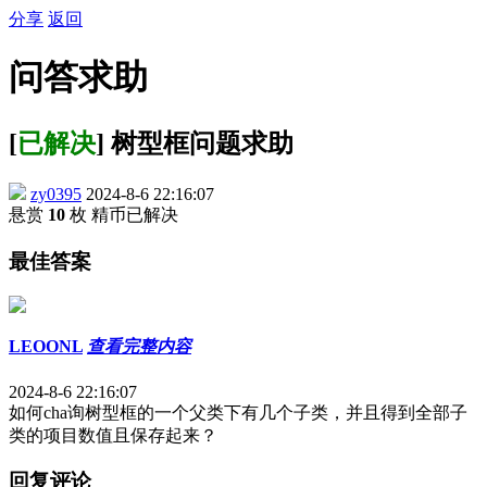
分享
返回
问答求助
[
已解决
] 树型框问题求助
zy0395
2024-8-6 22:16:07
悬赏
10
枚 精币
已解决
最佳答案
LEOONL
查看完整内容
2024-8-6 22:16:07
如何cha询树型框的一个父类下有几个子类，并且得到全部子
类的项目数值且保存起来？
回复评论