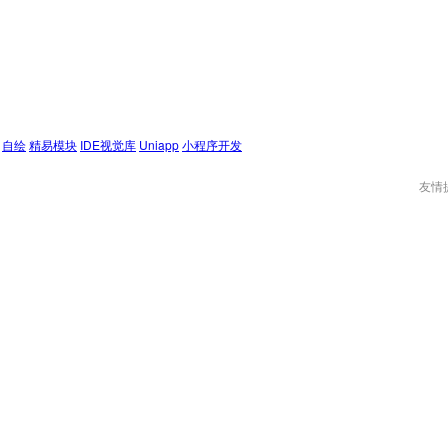
自绘
精易模块
IDE视觉库
Uniapp
小程序开发
友情