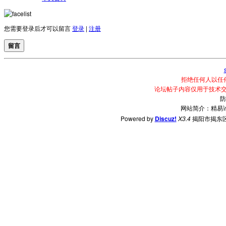
您需要登录后才可以留言
登录
|
注册
留言
拒绝任何人以任
论坛帖子内容仅用于技术
防
网站简介：精易
Powered by
Discuz!
X3.4
揭阳市揭东区