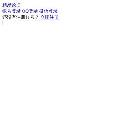
精易论坛
帐号登录
QQ登录
微信登录
还没有注册账号？
立即注册
|