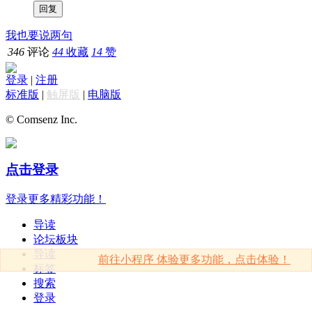
我也要说两句
346
评论
44
收藏
14
赞
登录
|
注册
标准版
|
触屏版
|
电脑版
© Comsenz Inc.
点击登录
登录更多精彩功能！
导读
论坛板块
导读
前往小程序 体验更多功能，点击体验！
标签
搜索
登录