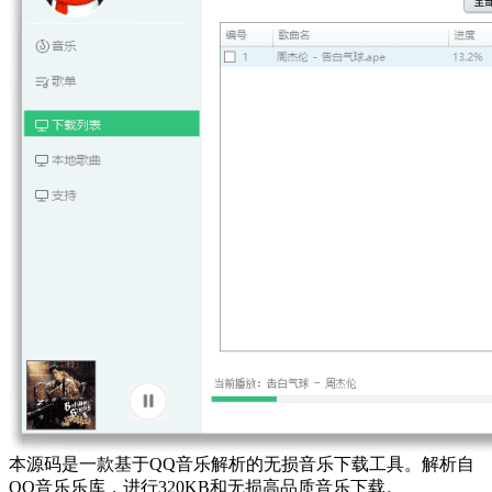
本源码是一款基于QQ音乐解析的无损音乐下载工具。解析自
QQ音乐乐库，进行320KB和无损高品质音乐下载。