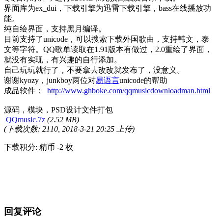
界面库为ex_dui，下载引擎为迅雷下载引擎，bass在线播放功
能。
纯自绘界面，支持黑月编译。
目前支持了unicode，可以搜索下载外国歌曲，支持韩文，泰
文等字符。QQ歌单读取在1.91版本有做过，2.0重绘了界面，
就没有实现，有兴趣的自行添加。
自己玩玩就行了，不要拿去改改就发布了，没意义。
谢谢kyozy，junkboy两位对
易语言
unicode的帮助
成品软件：
http://www.ghboke.com/qqmusicdownloadman.html
源码，模块，PSD设计文件打包
QQmusic.7z
(2.52 MB)
(下载次数: 2110, 2018-3-21 20:25 上传)
下载积分: 精币 -2 枚
回复评论