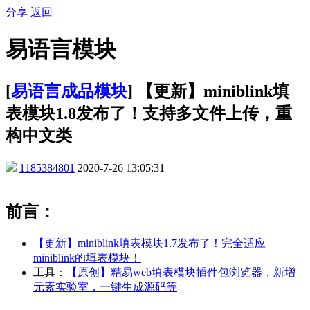
分享
返回
易语言模块
[
易语言成品模块
] 【更新】miniblink填
表模块1.8发布了！支持多文件上传，重
构中文类
1185384801
2020-7-26 13:05:31
前言：
【更新】miniblink填表模块1.7发布了！完全适应
miniblink的填表模块！
工具：
【原创】精易web填表模块插件包浏览器，新增
元素实验室，一键生成源码等