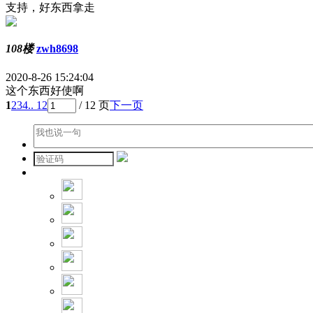
支持，好东西拿走
108楼
zwh8698
2020-8-26 15:24:04
这个东西好使啊
1
2
3
4
.. 12
/ 12 页
下一页