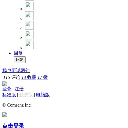
回复
我也要说两句
115
评论
13
收藏
17
赞
登录
|
注册
标准版
|
触屏版
|
电脑版
© Comsenz Inc.
点击登录