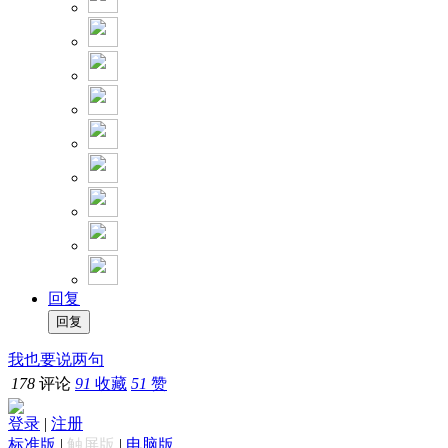
回复
我也要说两句
178
评论
91
收藏
51
赞
登录
|
注册
标准版
|
触屏版
|
电脑版