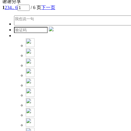
谢谢分享
1
2
3
4
.. 6
/ 6 页
下一页