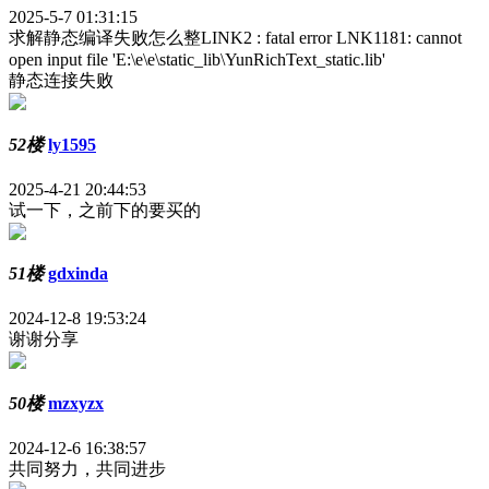
2025-5-7 01:31:15
求解静态编译失败怎么整LINK2 : fatal error LNK1181: cannot
open input file 'E:\e\e\static_lib\YunRichText_static.lib'
静态连接失败
52楼
ly1595
2025-4-21 20:44:53
试一下，之前下的要买的
51楼
gdxinda
2024-12-8 19:53:24
谢谢分享
50楼
mzxyzx
2024-12-6 16:38:57
共同努力，共同进步