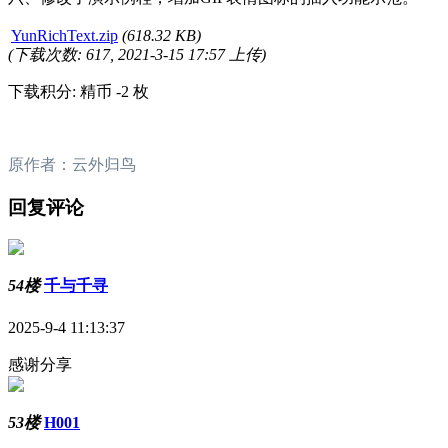
YunRichText.zip
(618.32 KB)
(下载次数: 617, 2021-3-15 17:57 上传)
下载积分: 精币 -2 枚
原作者：云外归鸟
回复评论
54楼
千与千寻
2025-9-4 11:13:37
感谢分享
53楼
H001