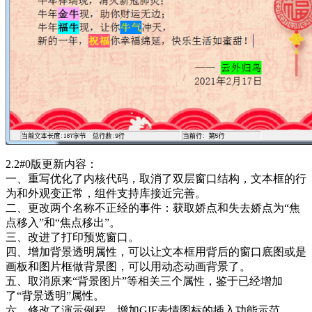
2.2#0版更新内容：
一、重写优化了内核代码，取消了双层窗口结构，文本框的行
为和外观变正常，组件支持库接近完善。
二、更改两个名称不正经的事件：获取娇点和失去娇点为“焦
点移入”和“焦点移出”。
三、改进了打印预览窗口。
四、增加背景透明属性，可以让文本框用背后的窗口底图或是
画板和图片框做背景图，可以用动态动画背景了。
五、取消原来“背景图片”等相关三个属性，鉴于已经增加
了“背景透明”属性。
六、修改了演示例程，增加GIF表情图标的插入功能示范。