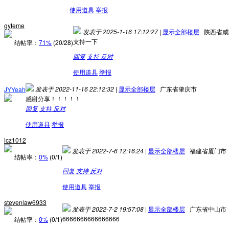
使用道具
举报
gyteme
发表于 2025-1-16 17:12:27
|
显示全部楼层
陕西省咸
支持一下
结帖率：
71%
(20/28)
回复
支持
反对
使用道具
举报
发表于 2022-11-16 22:12:32
|
显示全部楼层
广东省肇庆市
JYYeah
感谢分享！！！！！
回复
支持
反对
使用道具
举报
lcz1012
发表于 2022-7-6 12:16:24
|
显示全部楼层
福建省厦门市
结帖率：
0%
(0/1)
回复
支持
反对
使用道具
举报
stevenlaw6933
发表于 2022-7-2 19:57:08
|
显示全部楼层
广东省中山市
6666666666666666
结帖率：
0%
(0/1)