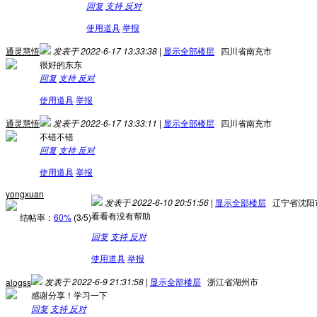
回复
支持
反对
使用道具
举报
通灵慧悟
发表于 2022-6-17 13:33:38
|
显示全部楼层
四川省南充市
很好的东东
回复
支持
反对
使用道具
举报
通灵慧悟
发表于 2022-6-17 13:33:11
|
显示全部楼层
四川省南充市
不错不错
回复
支持
反对
使用道具
举报
yongxuan
发表于 2022-6-10 20:51:56
|
显示全部楼层
辽宁省沈阳
看看有没有帮助
结帖率：
60%
(3/5)
回复
支持
反对
使用道具
举报
发表于 2022-6-9 21:31:58
|
显示全部楼层
浙江省湖州市
alogss
感谢分享！学习一下
回复
支持
反对