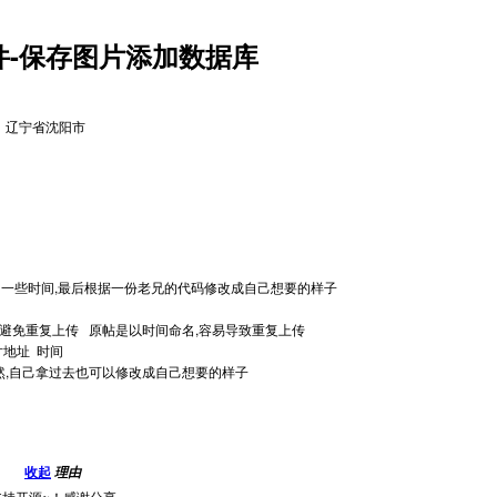
件-保存图片添加数据库
辽宁省沈阳市
了一些时间,最后根据一份老兄的代码修改成自己想要的样子
器内 避免重复上传 原帖是以时间命名,容易导致重复上传
片地址 时间
目了然,自己拿过去也可以修改成自己想要的样子
收起
理由
支持开源~！感谢分享