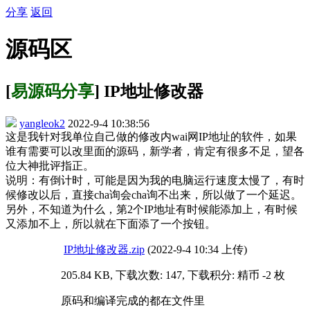
分享
返回
源码区
[
易源码分享
] IP地址修改器
yangleok2
2022-9-4 10:38:56
这是我针对我单位自己做的修改内wai网IP地址的软件，如果
谁有需要可以改里面的源码，新学者，肯定有很多不足，望各
位大神批评指正。
说明：有倒计时，可能是因为我的电脑运行速度太慢了，有时
候修改以后，直接cha询会cha询不出来，所以做了一个延迟。
另外，不知道为什么，第2个IP地址有时候能添加上，有时候
又添加不上，所以就在下面添了一个按钮。
IP地址修改器.zip
(2022-9-4 10:34 上传)
205.84 KB, 下载次数: 147, 下载积分: 精币 -2 枚
原码和编译完成的都在文件里