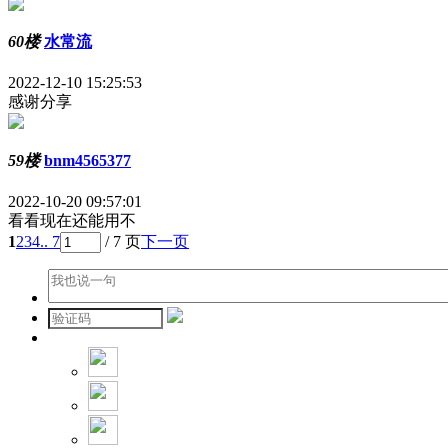
60楼
水常流
2022-12-10 15:25:53
感谢分享
59楼
bnm4565377
2022-10-20 09:57:01
看看现在还能用不
1
2
3
4
.. 7
/ 7 页
下一页