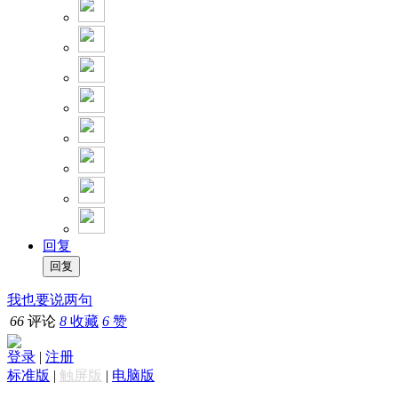
回复
我也要说两句
66
评论
8
收藏
6
赞
登录
|
注册
标准版
|
触屏版
|
电脑版