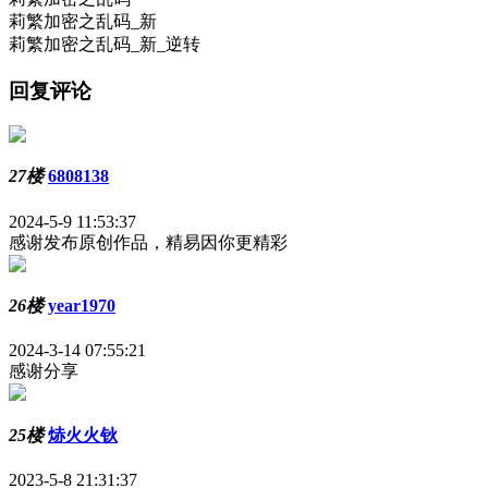
莉繁加密之乱码_新
莉繁加密之乱码_新_逆转
回复评论
27楼
6808138
2024-5-9 11:53:37
感谢发布原创作品，精易因你更精彩
26楼
year1970
2024-3-14 07:55:21
感谢分享
25楼
焃火火钬
2023-5-8 21:31:37