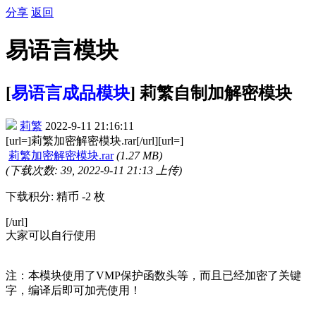
分享
返回
易语言模块
[
易语言成品模块
] 莉繁自制加解密模块
莉繁
2022-9-11 21:16:11
[url=]莉繁加密解密模块.rar[/url][url=]
莉繁加密解密模块.rar
(1.27 MB)
(下载次数: 39, 2022-9-11 21:13 上传)
下载积分: 精币 -2 枚
[/url]
大家可以自行使用
注：本模块使用了VMP保护函数头等，而且已经加密了关键
字，编译后即可加壳使用！