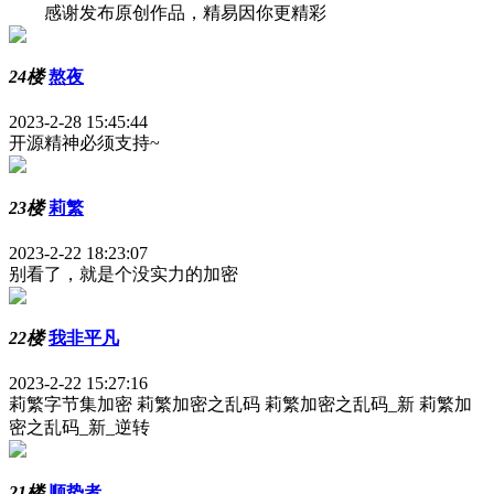
感谢发布原创作品，精易因你更精彩
24楼
熬夜
2023-2-28 15:45:44
开源精神必须支持~
23楼
莉繁
2023-2-22 18:23:07
别看了，就是个没实力的加密
22楼
我非平凡
2023-2-22 15:27:16
莉繁字节集加密 莉繁加密之乱码 莉繁加密之乱码_新 莉繁加
密之乱码_新_逆转
21楼
顺势者