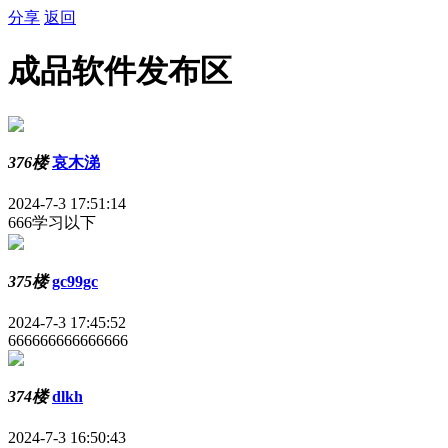
分享
返回
成品软件发布区
376楼
哀木涕
2024-7-3 17:51:14
666学习以下
375楼
gc99gc
2024-7-3 17:45:52
666666666666666
374楼
dlkh
2024-7-3 16:50:43