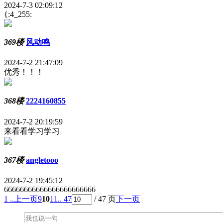
2024-7-3 02:09:12
{:4_255:
369楼
风动鸣
2024-7-2 21:47:09
优秀！！！
368楼
2224160855
2024-7-2 20:19:59
来看看学习学习
367楼
angletooo
2024-7-2 19:45:12
66666666666666666666666
1 ..
上一页
9
10
11
.. 47
/ 47 页
下一页