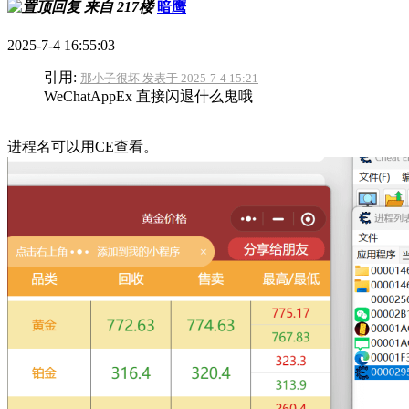
来自 217楼
暗鹰
2025-7-4 16:55:03
引用:
那小子很坏 发表于 2025-7-4 15:21
WeChatAppEx 直接闪退什么鬼哦
进程名可以用CE查看。