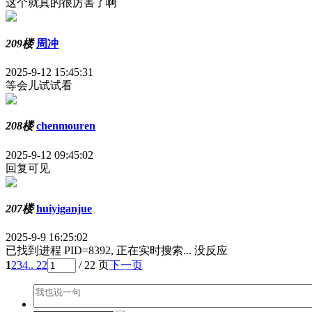
这个就真的很厉害了啊
209楼
周冲
2025-9-12 15:45:31
等会儿试试看
208楼
chenmouren
2025-9-12 09:45:02
回复可见
207楼
huiyiganjue
2025-9-9 16:25:02
已找到进程 PID=8392, 正在实时搜索... 没反应
1
2
3
4
.. 22
/ 22 页
下一页