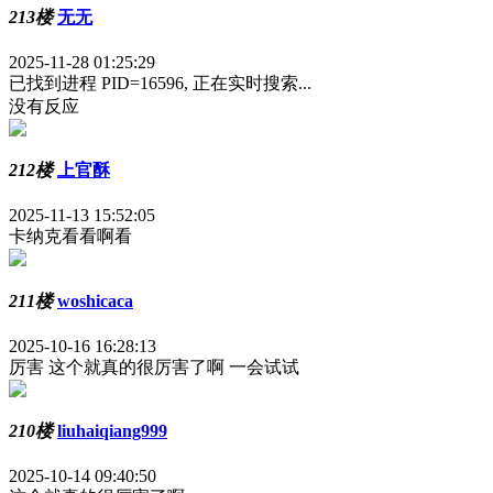
213楼
无无
2025-11-28 01:25:29
已找到进程 PID=16596, 正在实时搜索...
没有反应
212楼
上官酥
2025-11-13 15:52:05
卡纳克看看啊看
211楼
woshicaca
2025-10-16 16:28:13
厉害 这个就真的很厉害了啊 一会试试
210楼
liuhaiqiang999
2025-10-14 09:40:50