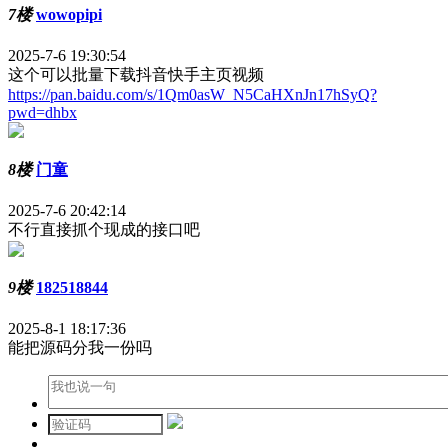
7楼
wowopipi
2025-7-6 19:30:54
这个可以批量下载抖音快手主页视频
https://pan.baidu.com/s/1Qm0asW_N5CaHXnJn17hSyQ?
pwd=dhbx
8楼
门童
2025-7-6 20:42:14
不行直接抓个现成的接口吧
9楼
182518844
2025-8-1 18:17:36
能把源码分我一份吗