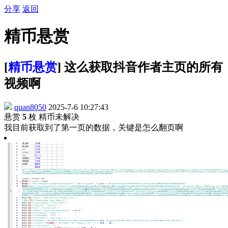
分享
返回
精币悬赏
[
精币悬赏
] 这么获取抖音作者主页的所有
视频啊
quan8050
2025-7-6 10:27:43
悬赏
5
枚 精币
未解决
我目前获取到了第一页的数据，关键是怎么翻页啊