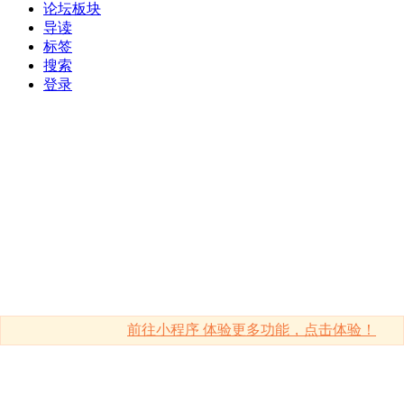
论坛板块
导读
标签
搜索
登录
前往小程序 体验更多功能，点击体验！