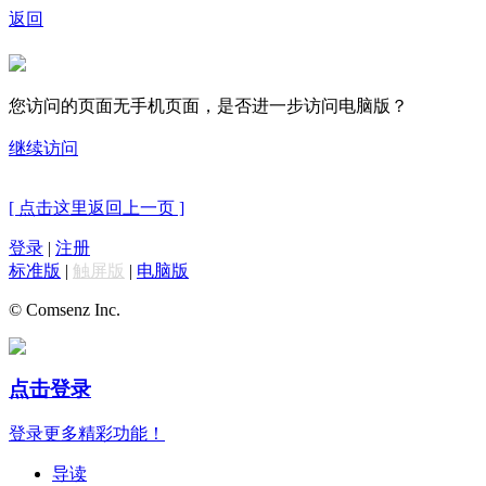
返回
您访问的页面无手机页面，是否进一步访问电脑版？
继续访问
[ 点击这里返回上一页 ]
登录
|
注册
标准版
|
触屏版
|
电脑版
© Comsenz Inc.
点击登录
登录更多精彩功能！
导读