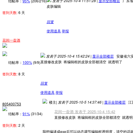
发表于 2025-10-4 11:51:28
|
显示全部楼层
广东
结帖率：
95%
(206/216)
皮肤编辑
签到天数:
6 天
回复
使用道具
举报
花间一壶酒
发表于 2025-10-4 15:42:24
|
显示全部楼层
安徽省六
直接修改皮肤 将编辑框的皮肤全部都清空 就透明了
结帖率：
100%
(9/9)
签到天数:
8 天
回复
使用道具
举报
楼主
|
发表于 2025-10-5 14:37:46
|
显示全部楼层
江
805400753
花间一壶酒 发表于 2025-10-4 15:42
结帖率：
91%
(31/34)
直接修改皮肤 将编辑框的皮肤全部都清空 就透明
签到天数:
2 天
我想编译成exe后可以动态调节编辑框透明度，清空的话