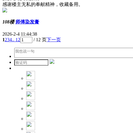
感谢楼主无私的奉献精神，收藏备用。
108楼
师傅染发膏
2026-2-4 11:44:38
1
2
3
4
.. 12
/ 12 页
下一页