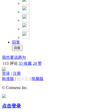
回复
我也要说两句
115
评论
55
收藏
28
赞
登录
|
注册
标准版
|
触屏版
|
电脑版
© Comsenz Inc.
点击登录