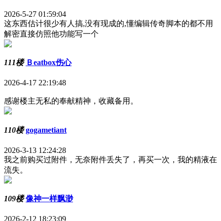
2026-5-27 01:59:04
这东西估计很少有人搞,没有现成的,懂编辑传奇脚本的都不用
解密直接仿照他功能写一个
111楼
Ｂeatbox伤心
2026-4-17 22:19:48
感谢楼主无私的奉献精神，收藏备用。
110楼
gogametiant
2026-3-13 12:24:28
我之前购买过附件，无奈附件丢失了，再买一次，我的精液在
流失。
109楼
像神一样飘渺
2026-2-12 18:23:09