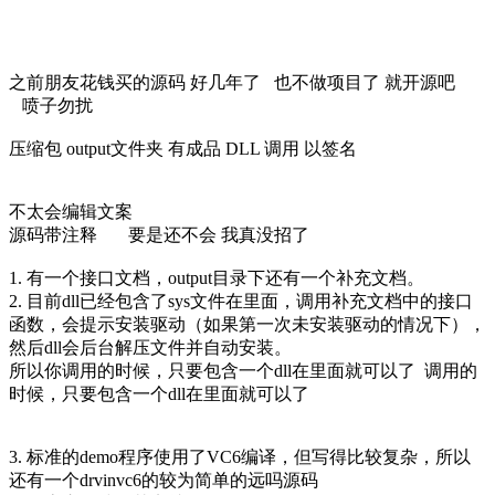
之前朋友花钱买的源码 好几年了 也不做项目了 就开源吧
喷子勿扰
压缩包
output
文件夹 有成品 DLL 调用 以签名
不太会编辑文案
源码带注释 要是还不会 我真没招了
1. 有一个接口文档，output目录下还有一个补充文档。
2. 目前dll已经包含了sys文件在里面，调用补充文档中的接口
函数，会提示安装驱动（如果第一次未安装驱动的情况下），
然后dll会后台解压文件并自动安装。
所以你调用的时候，只要包含一个
dll在里面就可以了
调用的
时候，只要包含一个
dll在里面就可以了
3. 标准的demo程序使用了VC6编译，但写得比较复杂，所以
还有一个drvinvc6的较为简单的远吗源码