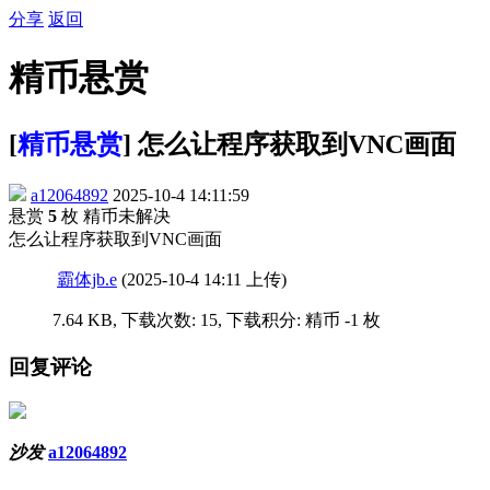
分享
返回
精币悬赏
[
精币悬赏
] 怎么让程序获取到VNC画面
a12064892
2025-10-4 14:11:59
悬赏
5
枚 精币
未解决
怎么让程序获取到VNC画面
霸体jb.e
(2025-10-4 14:11 上传)
7.64 KB, 下载次数: 15, 下载积分: 精币 -1 枚
回复评论
沙发
a12064892