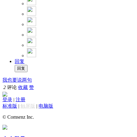
回复
我也要说两句
2
评论
收藏
赞
登录
|
注册
标准版
|
触屏版
|
电脑版
© Comsenz Inc.