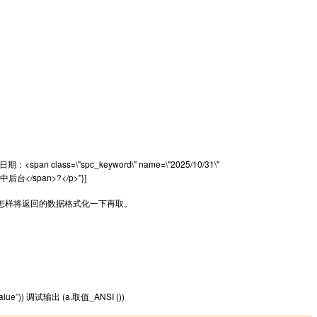
离职日期：<span class=\"spc_keyword\" name=\"2025/10/31\"
p;中后台</span>?</p>"}]
，怎样将返回的数据格式化一下再取。
e”)) 调试输出 (a.取值_ANSI ())