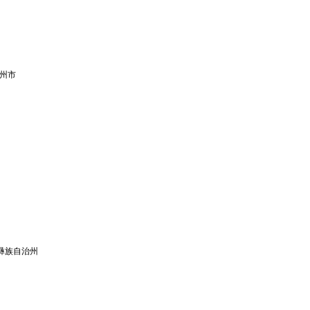
州市
彝族自治州