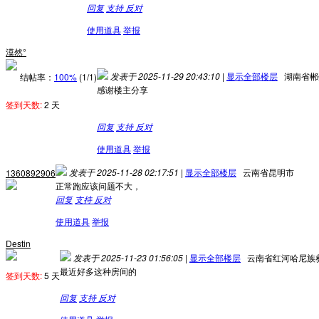
回复
支持
反对
使用道具
举报
漠然°
发表于 2025-11-29 20:43:10
|
显示全部楼层
湖南省郴
结帖率：
100%
(1/1)
感谢楼主分享
签到天数:
2 天
回复
支持
反对
使用道具
举报
发表于 2025-11-28 02:17:51
|
显示全部楼层
云南省昆明市
1360892906
正常跑应该问题不大，
回复
支持
反对
使用道具
举报
Destin
发表于 2025-11-23 01:56:05
|
显示全部楼层
云南省红河哈尼族
最近好多这种房间的
签到天数:
5 天
回复
支持
反对