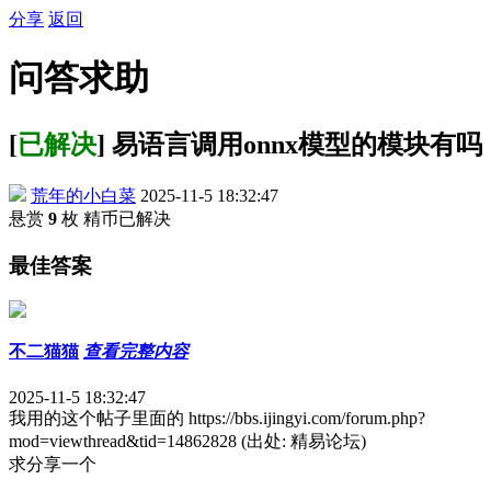
分享
返回
问答求助
[
已解决
] 易语言调用onnx模型的模块有吗
荒年的小白菜
2025-11-5 18:32:47
悬赏
9
枚 精币
已解决
最佳答案
不二猫猫
查看完整内容
2025-11-5 18:32:47
我用的这个帖子里面的 https://bbs.ijingyi.com/forum.php?
mod=viewthread&tid=14862828 (出处: 精易论坛)
求分享一个