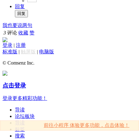
回复
我也要说两句
3
评论
收藏
赞
登录
|
注册
标准版
|
触屏版
|
电脑版
© Comsenz Inc.
点击登录
登录更多精彩功能！
导读
论坛板块
导读
前往小程序 体验更多功能，点击体验！
标签
搜索