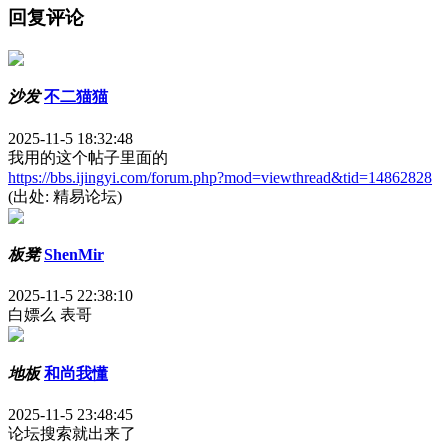
回复评论
沙发
不二猫猫
2025-11-5 18:32:48
我用的这个帖子里面的
https://bbs.ijingyi.com/forum.php?mod=viewthread&tid=14862828
(出处: 精易论坛)
板凳
ShenMir
2025-11-5 22:38:10
白嫖么 表哥
地板
和尚我懂
2025-11-5 23:48:45
论坛搜索就出来了