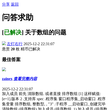
分享
返回
问答求助
[
已解决
] 关于数组的问题
左灯右行
2025-12-2 22:31:07
悬赏
20
枚 精币
已解决
最佳答案
zainex
查看完整内容
2025-12-2 22:31:07
加入成员 前先 清除数组. 或者直接 排序数组 [1] 这样赋值:
[e=1].版本 2 .支持库 spec .程序集 窗口程序集_启动窗口 .程序
集变量 排序数组, 整数型, , "3" .子程序 __启动窗口_创建完毕
清除数组 (排序数组) 加入成员 (排序数组, 1) 加入成员 (排序数