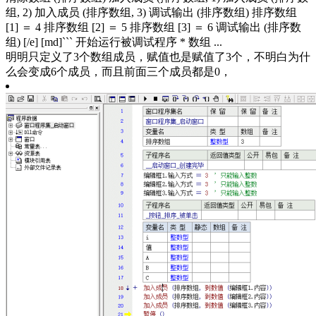
组, 2) 加入成员 (排序数组, 3) 调试输出 (排序数组) 排序数组
[1] ＝ 4 排序数组 [2] ＝ 5 排序数组 [3] ＝ 6 调试输出 (排序数
组) [/e] [md]``` 开始运行被调试程序 * 数组 ...
明明只定义了3个数组成员，赋值也是赋值了3个，不明白为什
么会变成6个成员，而且前面三个成员都是0，