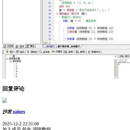
回复评论
沙发
zainex
2025-12-2 22:31:08
加入成员 前先 清除数组.