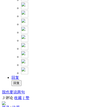
回复
我也要说两句
3
评论
收藏
1
赞