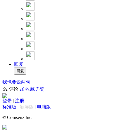
回复
我也要说两句
91
评论
10
收藏
7
赞
登录
|
注册
标准版
|
触屏版
|
电脑版
© Comsenz Inc.