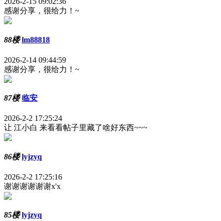
2026-2-15 09:02:36
感谢分享，很给力！~
88楼
lm88818
2026-2-14 09:44:59
感谢分享，很给力！~
87楼
临安
2026-2-2 17:25:24
让 江小白 来看看帖子里藏了啥好东西~~~
86楼
lyjzyq
2026-2-2 17:25:16
谢谢谢谢谢谢x'x
85楼
lyjzyq