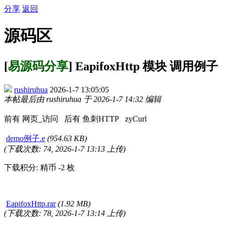
分享
返回
源码区
[
易源码分享
] EapifoxHttp 模块 调用例子
rushiruhua
2026-1-7 13:05:05
本帖最后由 rushiruhua 于 2026-1-7 14:32 编辑
前有 网页_访问 后有 鱼刺HTTP zyCurl
demo例子.e
(954.63 KB)
(下载次数: 74, 2026-1-7 13:13 上传)
下载积分: 精币 -2 枚
EapifoxHttp.rar
(1.92 MB)
(下载次数: 78, 2026-1-7 13:14 上传)