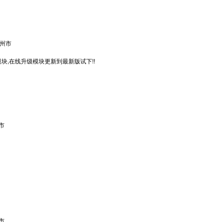
州市
模块,在线升级模块更新到最新版试下!!
市
市