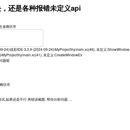
块，还是各种报错未定义api
北省廊坊市
-24)\炫彩IDE-3.3.9-(2024-09-24)\MyProject\hy\main.xc(46), 未定义:ShowWindow
)\MyProject\hy\main.xc(41), 未定义:CreateWindowEx
的问题呢
廊坊市
,如果还是不行 再错误截图, 帮你分析问题. ...