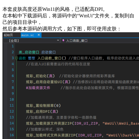
本套皮肤高度还原Win11的风格，已适配高DPI。
在本帖中下载源码后，将源码中的“WmUi”文件夹，复制到自
己的项目目录中，
然后参考本源码的调用方式，如下图，即可使用皮肤：