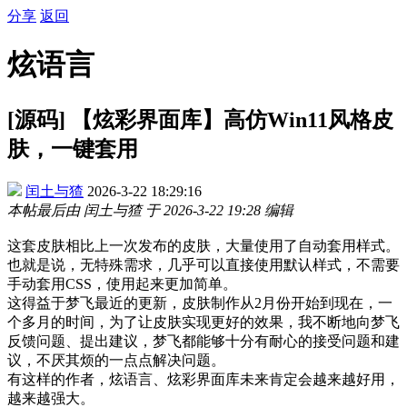
分享
返回
炫语言
[源码] 【炫彩界面库】高仿Win11风格皮
肤，一键套用
闰土与猹
2026-3-22 18:29:16
本帖最后由 闰土与猹 于 2026-3-22 19:28 编辑
这套皮肤相比上一次发布的皮肤，大量使用了自动套用样式。
也就是说，无特殊需求，几乎可以直接使用默认样式，不需要
手动套用CSS，使用起来更加简单。
这得益于梦飞最近的更新，皮肤制作从2月份开始到现在，一
个多月的时间，为了让皮肤实现更好的效果，我不断地向梦飞
反馈问题、提出建议，梦飞都能够十分有耐心的接受问题和建
议，不厌其烦的一点点解决问题。
有这样的作者，炫语言、炫彩界面库未来肯定会越来越好用，
越来越强大。