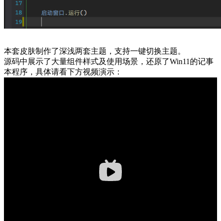
本套皮肤制作了深浅两套主题，支持一键切换主题。
源码中展示了大量组件样式及使用场景，还原了Win11的记事
本程序，具体请看下方视频演示：