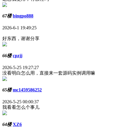
67楼
bingpo888
2026-6-1 19:49:25
好东西，谢谢分享
66楼
cpzjj
2026-5-25 19:27:27
没看明白怎么用，直接来一套源码实例调用嘛
65楼
mc1459586252
2026-5-25 00:00:37
我看看怎么个事儿
64楼
XZ6