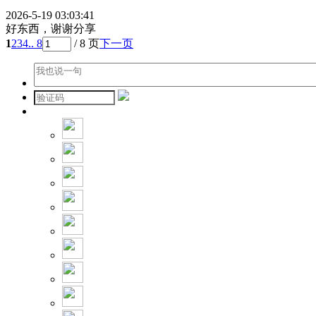
2026-5-19 03:03:41
好东西，谢谢分享
1
2
3
4
.. 8
/ 8 页
下一页