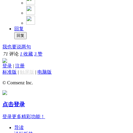
回复
我也要说两句
71
评论
1
收藏
3
赞
登录
|
注册
标准版
|
触屏版
|
电脑版
© Comsenz Inc.
点击登录
登录更多精彩功能！
导读