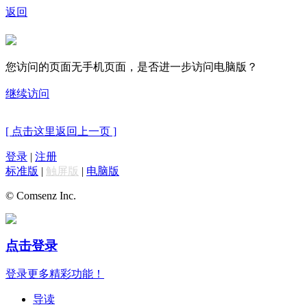
返回
您访问的页面无手机页面，是否进一步访问电脑版？
继续访问
[ 点击这里返回上一页 ]
登录
|
注册
标准版
|
触屏版
|
电脑版
© Comsenz Inc.
点击登录
登录更多精彩功能！
导读