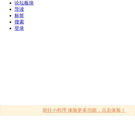
论坛板块
导读
标签
搜索
登录
前往小程序 体验更多功能，点击体验！