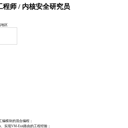
程师 / 内核安全研究员
城地区
与汇编模块的混合编程；
tion、实现VM-Exit路由的工程经验；