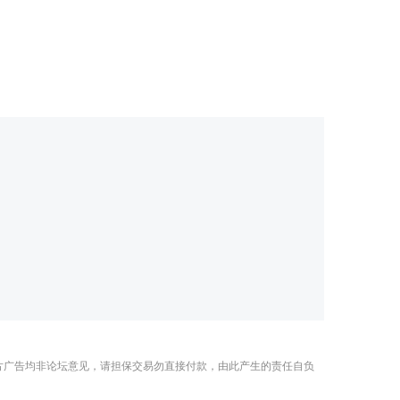
片广告均非论坛意见，请担保交易勿直接付款，由此产生的责任自负