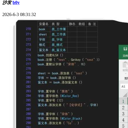
沙发
b0y
2026-6-3 08:31:32