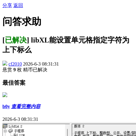
分享
返回
问答求助
[
已解决
] libXL能设置单元格指定字符为
上下标么
cf2010
2026-6-3 08:31:31
悬赏
9
枚 精币
已解决
最佳答案
b0y
查看完整内容
2026-6-3 08:31:31