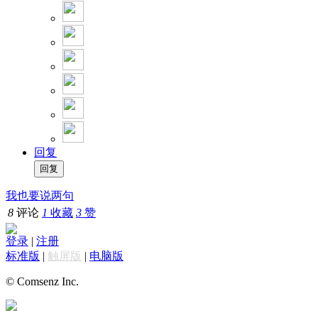
回复
我也要说两句
8
评论
1
收藏
3
赞
登录
|
注册
标准版
|
触屏版
|
电脑版
© Comsenz Inc.