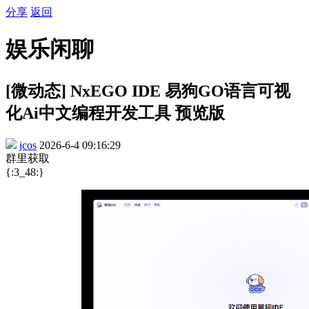
分享
返回
娱乐闲聊
[微动态] NxEGO IDE 易狗GO语言可视
化Ai中文编程开发工具 预览版
jcos
2026-6-4 09:16:29
群里获取
{:3_48:}