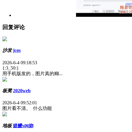
回复评论
沙发
jcos
2026-6-4 09:18:53
{:3_50:}
用手机版发的，图片真的糊...
板凳
2020web
2026-6-4 09:52:01
图片看不清。 什么功能
地板
媞鱫s㈣妳