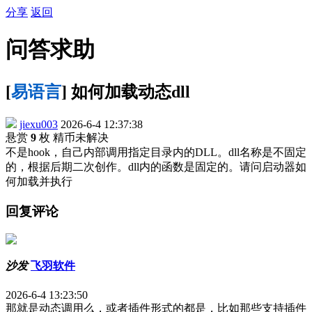
分享
返回
问答求助
[
易语言
] 如何加载动态dll
jiexu003
2026-6-4 12:37:38
悬赏
9
枚 精币
未解决
不是hook，自己内部调用指定目录内的DLL。dll名称是不固定
的，根据后期二次创作。dll内的函数是固定的。请问启动器如
何加载并执行
回复评论
沙发
飞羽软件
2026-6-4 13:23:50
那就是动态调用么，或者插件形式的都是，比如那些支持插件