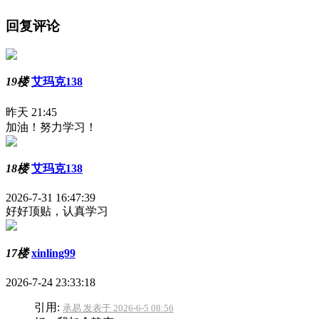
回复评论
19楼
艾玛克138
昨天 21:45
加油！努力学习！
18楼
艾玛克138
2026-7-31 16:47:39
好好顶贴，认真学习
17楼
xinling99
2026-7-24 23:33:18
引用:
承易 发表于 2026-6-5 08:56