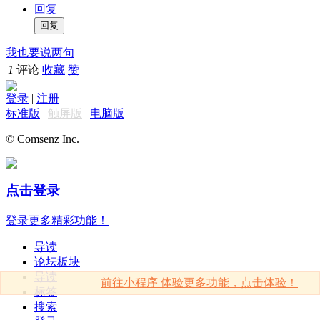
回复
我也要说两句
1
评论
收藏
赞
登录
|
注册
标准版
|
触屏版
|
电脑版
© Comsenz Inc.
点击登录
登录更多精彩功能！
导读
论坛板块
导读
前往小程序 体验更多功能，点击体验！
标签
搜索