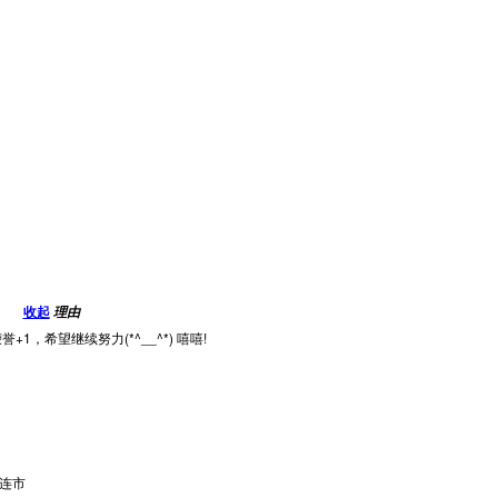
收起
理由
1，希望继续努力(*^__^*) 嘻嘻!
连市