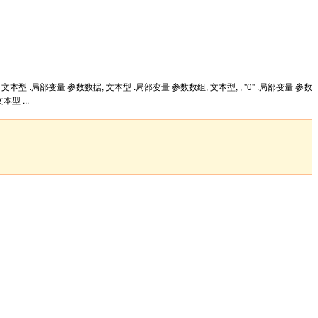
 文本型 .局部变量 参数数据, 文本型 .局部变量 参数数组, 文本型, , "0" .局部变量 参数
型 ...