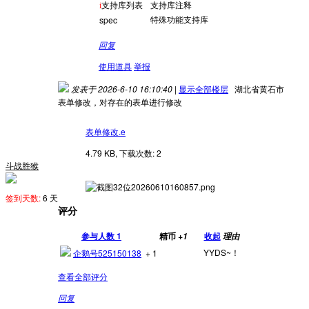
支持库列表
支持库注释
i
特殊功能支持库
spec
回复
使用道具
举报
发表于 2026-6-10 16:10:40
|
显示全部楼层
湖北省黄石市
表单修改，对存在的表单进行修改
表单修改.e
4.79 KB, 下载次数: 2
斗战胜猴
签到天数:
6 天
评分
参与人数
1
精币
收起
+1
理由
YYDS~！
企鹅号525150138
+ 1
查看全部评分
回复