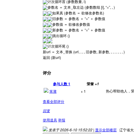
计次循环首
(
参数数量, i
)
参数名 ＝
文本_取左边
(
参数数组
[
i
]
,
“=”
, ,
)
如果真
(
参数名 ＝ 欲修改参数名
)
旧参数 ＝ 参数名 ＋
“=”
＋ 参数值
参数值 ＝ 欲修改参数值
新参数 ＝ 参数名 ＋
“=”
＋ 参数值
跳出循环
(
)
计次循环尾
(
)
新url ＝
文本_替换
(
url, , , , 旧参数, 新参数, , , , , , , ,
)
返回
(
新url
)
评分
参与人数
1
荣誉
+1
热心帮助他人，荣誉+
笨潴
+ 1
查看全部评分
回复
使用道具
举报
发表于 2026-6-10 15:52:22
|
显示全部楼层
辽宁省大