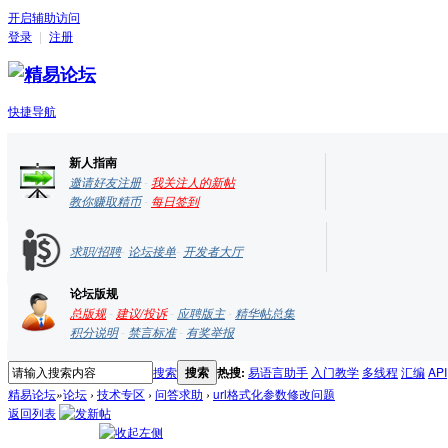
开启辅助访问
登录
|
注册
快捷导航
新人指南
邀请好友注册
-
我关注人的新帖
教你赚取精币
-
每日签到
求职/招聘
-
论坛接单
-
开发者大厅
论坛版规
总版规
-
建议/投诉
-
应聘版主
-
精华帖总集
积分说明
-
禁言标准
-
有奖举报
搜索
搜索
热搜:
易语言助手
入门教学
多线程
汇编
API
精易论坛
»
论坛
›
技术专区
›
问答求助
›
url格式化参数修改问题
返回列表