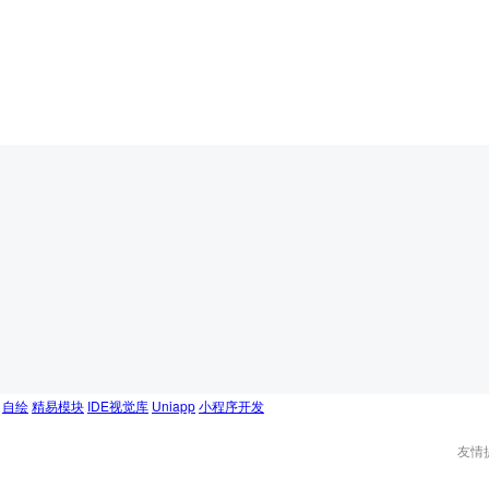
自绘
精易模块
IDE视觉库
Uniapp
小程序开发
友情