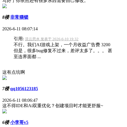
写好了你依然还有很多东西需要自己修改。
8楼
非常猥锁
2026-6-11 08:07:14
引用:
流云思水 发表于 2026-6-10 19:32
不行。我们AI游戏上架，一个月收益广告费 3200
但是，很多bug修复不过来，差评太多了。。。 甚
至连界面都 ...
这有点坑啊
7楼
qq1056123185
2026-6-11 08:06:47
这不得IDE和Ai双重优化？创建项目时才能更舒服~
6楼
小李哥v5