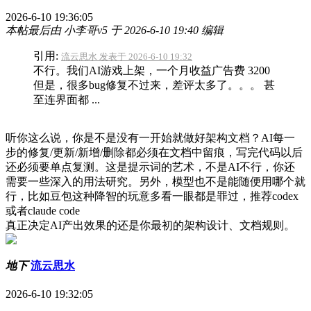
2026-6-10 19:36:05
本帖最后由 小李哥v5 于 2026-6-10 19:40 编辑
引用:
流云思水 发表于 2026-6-10 19:32
不行。我们AI游戏上架，一个月收益广告费 3200
但是，很多bug修复不过来，差评太多了。。。 甚
至连界面都 ...
听你这么说，你是不是没有一开始就做好架构文档？AI每一
步的修复/更新/新增/删除都必须在文档中留痕，写完代码以后
还必须要单点复测。这是提示词的艺术，不是AI不行，你还
需要一些深入的用法研究。另外，模型也不是能随便用哪个就
行，比如豆包这种降智的玩意多看一眼都是罪过，推荐codex
或者claude code
真正决定AI产出效果的还是你最初的架构设计、文档规则。
地下
流云思水
2026-6-10 19:32:05