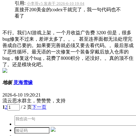
引用:
小李哥v5 发表于 2026-6-10 19:04
直接开200美金的codex干就完了，我一句代码也不
看了
不行。我们AI游戏上架，一个月收益广告费 3200 但是，很多
bug修复不过来，差评太多了。。。 甚至连界面都无法处理完
善成自己要的。如果要完善就必须又要去看代码。。最后形成
了恶性循环。最无语的一次修复一个装备穿戴后放入仓库的
bug，修复这个bug，花费了8000积分，还没好。。真的顶不住
了。还是模块化吧。
地板
灵海雪缘
2026-6-10 19:20:21
流云思水群主，赞赞赞，支持
1
2
/ 2 页
下一页