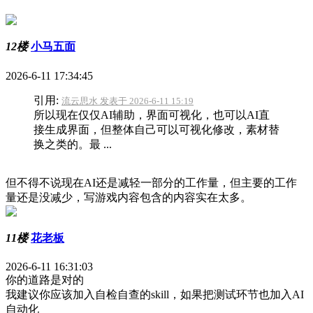
12楼
小马五面
2026-6-11 17:34:45
引用:
流云思水 发表于 2026-6-11 15:19
所以现在仅仅AI辅助，界面可视化，也可以AI直
接生成界面，但整体自己可以可视化修改，素材替
换之类的。最 ...
但不得不说现在AI还是减轻一部分的工作量，但主要的工作
量还是没减少，写游戏内容包含的内容实在太多。
11楼
花老板
2026-6-11 16:31:03
你的道路是对的
我建议你应该加入自检自查的skill，如果把测试环节也加入AI
自动化