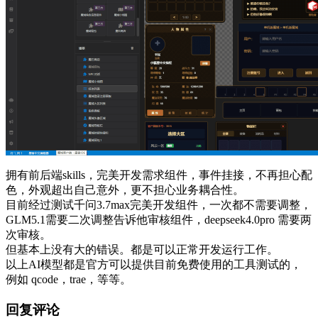
拥有前后端skills，完美开发需求组件，事件挂接，不再担心配
色，外观超出自己意外，更不担心业务耦合性。
目前经过测试千问3.7max完美开发组件，一次都不需要调整，
GLM5.1需要二次调整告诉他审核组件，deepseek4.0pro 需要两
次审核。
但基本上没有大的错误。都是可以正常开发运行工作。
以上AI模型都是官方可以提供目前免费使用的工具测试的，
例如 qcode，trae，等等。
回复评论