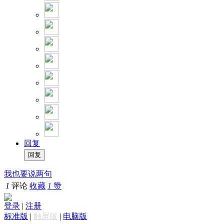
回复
我也要说两句
1
评论
收藏
1
赞
登录
|
注册
标准版
|
触屏版
|
电脑版