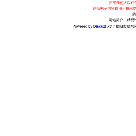
拒绝任何人以任
论坛帖子内容仅用于技术
防
网站简介：精易
Powered by
Discuz!
X3.4
揭阳市揭东区