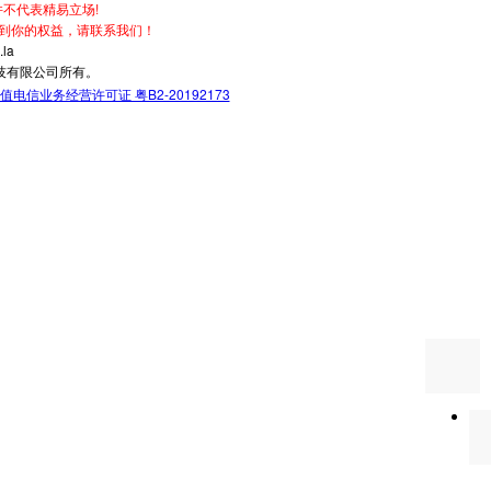
不代表精易立场!
到你的权益，请联系我们！
la
技有限公司所有。
值电信业务经营许可证 粤B2-20192173