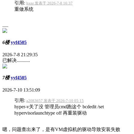
引用:
hxnr 发表于 2026-7-8 16:37
重做系统
.....
6楼
yyf4505
2026-7-8 21:29:35
已解决...........
7楼
yyf4505
2026-7-10 13:51:09
引用:
a2083657 发表于 2026-7-10 05:15
hyper-v关了没 管理员cmd跑这个 bcdedit /set
hypervisorlaunchtype off 再重装驱动
嗯，问题查出来了，是有VM虚拟机的驱动导致安装失败