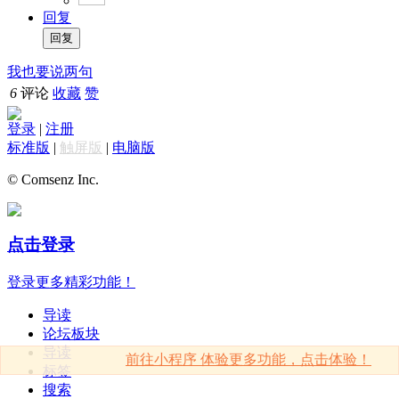
回复
我也要说两句
6
评论
收藏
赞
登录
|
注册
标准版
|
触屏版
|
电脑版
© Comsenz Inc.
点击登录
登录更多精彩功能！
导读
论坛板块
导读
前往小程序 体验更多功能，点击体验！
标签
搜索