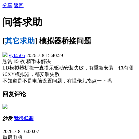
分享
返回
问答求助
[
其它求助
] 模拟器桥接问题
yyf4505
2026-7-8 15:40:59
悬赏
15
枚 精币
未解决
LD模拟器桥接一直提示驱动安装失败，有重新安装，也有测
试XY模拟器，都安装失败
不知道是不是电脑设置问题，有懂佬儿指点一下吗
回复评论
沙发
我很低调
2026-7-8 16:00:07
重启电脑