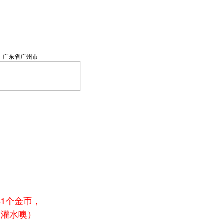
广东省广州市
1个金币，
别灌水噢）