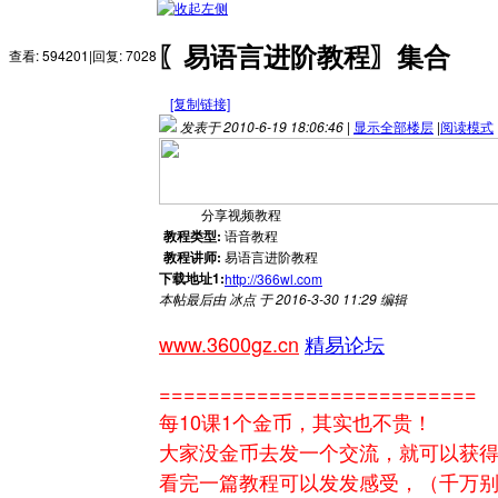
〖易语言进阶教程〗集合
查看:
594201
|
回复:
7028
[复制链接]
发表于 2010-6-19 18:06:46
|
显示全部楼层
|
阅读模式
分享视频教程
教程类型:
语音教程
教程讲师:
易语言进阶教程
下载地址1:
http://366wl.com
本帖最后由 冰点 于 2016-3-30 11:29 编辑
www.3600gz.cn
精易论坛
==========================
每10课1个金币，其实也不贵！
大家没金币去发一个交流，就可以获得
看完一篇教程可以发发感受，（千万