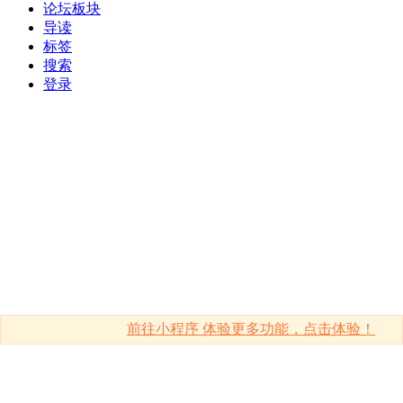
论坛板块
导读
标签
搜索
登录
前往小程序 体验更多功能，点击体验！