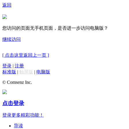
返回
您访问的页面无手机页面，是否进一步访问电脑版？
继续访问
[ 点击这里返回上一页 ]
登录
|
注册
标准版
|
触屏版
|
电脑版
© Comsenz Inc.
点击登录
登录更多精彩功能！
导读