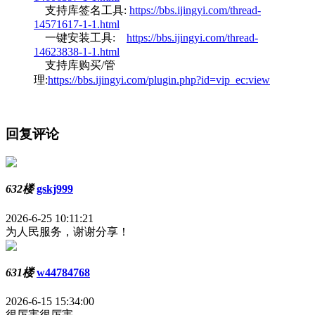
支持库签名工具:
https://bbs.ijingyi.com/thread-
14571617-1-1.html
一键安装工具:
https://bbs.ijingyi.com/thread-
14623838-1-1.html
支持库购买/管
理:
https://bbs.ijingyi.com/plugin.php?id=vip_ec:view
回复评论
632楼
gskj999
2026-6-25 10:11:21
为人民服务，谢谢分享！
631楼
w44784768
2026-6-15 15:34:00
很厉害很厉害