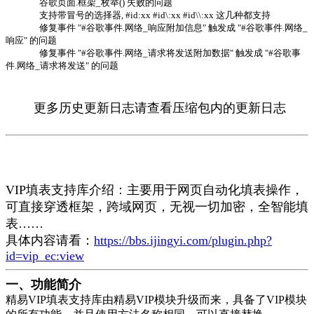
谷歌页面.框架_枚举() 失败的问题
支持带冒号的选择器, #id:xx #id\:xx #id\\:xx 这几种都支持
修复事件 "#谷歌事件.网络_响应附加信息" 触发成 "#谷歌事件.网络_
响应" 的问题
修复事件 "#谷歌事件.网络_请求将发送附加数据" 触发成 "#谷歌事
件.网络_请求将发送" 的问题
更多历史更新日志请查看压缩包内的更新日志
VIP填表支持库介绍：主要用于网页自动化填表操作，
可直接穿透框架，跨域网页，无视一切加密，全智能填
表……
具体内容请看：
https://bbs.ijingyi.com/plugin.php?
id=vip_ec:view
一、功能简介
精易VIP填表支持库由精易VIP模块升级而来，具备了VIP模块