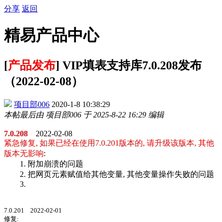
分享
返回
精易产品中心
[
产品发布
] VIP填表支持库7.0.208发布
（2022-02-08）
项目部006
2020-1-8 10:38:29
本帖最后由 项目部006 于 2025-8-22 16:29 编辑
7.0.208
2022-02-08
紧急修复, 如果已经在使用7.0.201版本的, 请升级该版本, 其他
版本无影响
:
1. 附加崩溃的问题
2. 把网页元素赋值给其他变量, 其他变量操作失败的问题
3.
7.0.201 2022-02-01
修复: