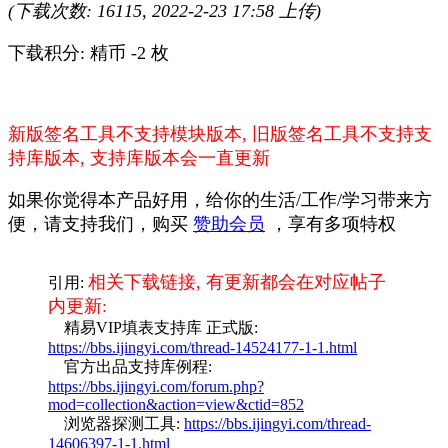
(下载次数: 16115, 2022-2-23 17:58 上传)
下载积分: 精币 -2 枚
新版签名工具不支持模块版本, 旧版签名工具不支持支
持库版本, 支持库版本会一直更新
如果你觉得本产品好用，给你的生活/工作/学习带来方
便，请支持我们，购买
赞助会员
，享有多项特权
相关下载链接, 有更新都会在对应帖子
引用:
内更新:
精易VIP填表支持库 正式版:
https://bbs.ijingyi.com/thread-14524177-1-1.html
官方出品支持库例程:
https://bbs.ijingyi.com/forum.php?
mod=collection&action=view&ctid=852
浏览器探测工具:
https://bbs.ijingyi.com/thread-
14606397-1-1.html