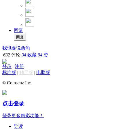
回复
我也要说两句
632
评论
34
收藏
94
赞
登录
|
注册
标准版
|
触屏版
|
电脑版
© Comsenz Inc.
点击登录
登录更多精彩功能！
导读