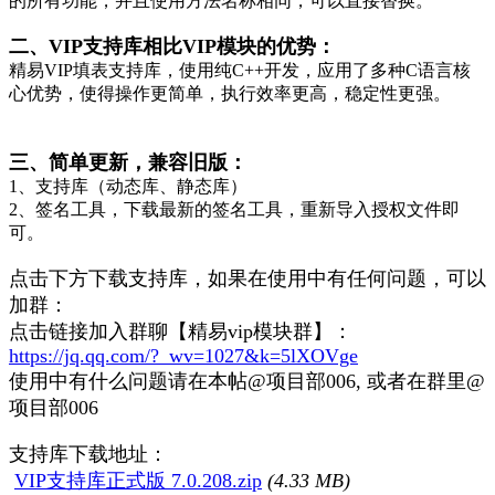
的所有功能，并且使用方法名称相同，可以直接替换。
二、VIP支持库相比VIP模块的优势：
精易VIP填表支持库，使用纯C++开发，应用了多种C语言核
心优势，使得操作更简单，执行效率更高，稳定性更强。
三、简单更新，兼容旧版：
1、支持库（动态库、静态库）
2、签名工具，下载最新的签名工具，重新导入授权文件即
可。
点击下方下载支持库，如果在使用中有任何问题，可以
加群：
点击链接加入群聊【精易vip模块群】：
https://jq.qq.com/?_wv=1027&k=5lXOVge
使用中有什么问题请在本帖
@项目部006, 或者在群里@
项目部006
支持库下载地址：
VIP支持库正式版 7.0.208.zip
(4.33 MB)