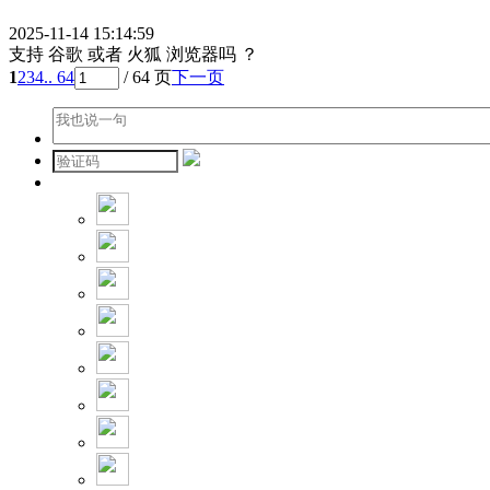
2025-11-14 15:14:59
支持 谷歌 或者 火狐 浏览器吗 ？
1
2
3
4
.. 64
/ 64 页
下一页