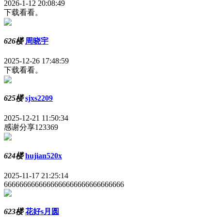
2026-1-12 20:08:49
下载看看。
626楼
周晓宇
2025-12-26 17:48:59
下载看看。
625楼
sjxs2209
2025-12-21 11:50:34
感谢分享123369
624楼
hujian520x
2025-11-17 21:25:14
6666666666666666666666666666666
623楼
花好s月圆