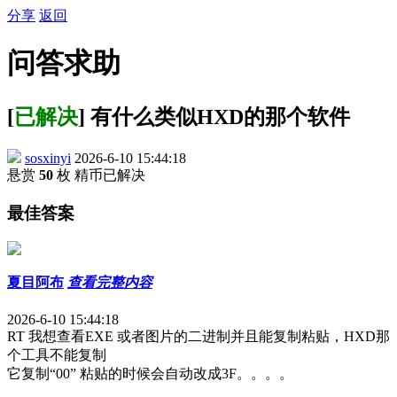
分享
返回
问答求助
[
已解决
] 有什么类似HXD的那个软件
sosxinyi
2026-6-10 15:44:18
悬赏
50
枚 精币
已解决
最佳答案
夏目阿布
查看完整内容
2026-6-10 15:44:18
RT 我想查看EXE 或者图片的二进制并且能复制粘贴，HXD那
个工具不能复制
它复制“00” 粘贴的时候会自动改成3F。。。。