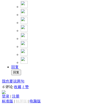
回复
我也要说两句
6
评论
收藏
1
赞
登录
|
注册
标准版
|
触屏版
|
电脑版