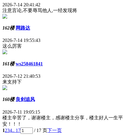
2026-7-14 20:41:42
注意言论,不要辱骂他人,一经发现将
162楼
网路达
2026-7-14 19:55:43
这么厉害
161楼
ws258461841
2026-7-12 21:40:53
来支持下
160楼
良剑追风
2026-7-11 19:05:15
楼主辛苦了，谢谢楼主，感谢楼主分享，楼主好人一生平
安！！！
1
2
3
4
.. 17
/ 17 页
下一页