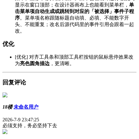
显示在窗口顶部；在设计器画布上也能看到菜单栏，
单
击菜单项自动生成或跳转到对应的「被选择」事件子程
序
。菜单项名称跟随标题自动填、必填、不能数字开
头、不能重复；改名后源代码里的事件引用会跟着一起
改。
优化
[优化] 对齐工具条和顶部工具栏按钮的鼠标悬停效果改
为
亮色圆角描边
，更清晰。
回复评论
18楼
未命名用户
2026-7-9 23:47:25
必须支持，务必坚持下去