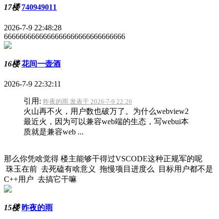
17楼
740949011
2026-7-9 22:48:28
6666666666666666666666666666666
16楼
花间一壶酒
2026-7-9 22:32:11
引用:
昨夜的雨 发表于 2026-7-9 22:26
火山再不火，用户数也破万了。为什么webview2
最近火，因为可以兼容web端的生态，写webui本
质就是兼容web ...
那么你凭啥觉得 楼主能够干得过VSCODE这种正规军的呢
珠玉在前 去死磕有啥意义 拖慢项目进度么 目标用户都不是
C++用户 去搞它干嘛
15楼
昨夜的雨