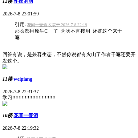
12楼
昨夜的雨
2026-7-8 23:01:59
引用:
花间一壶酒 发表于 2026-7-8 22:19
那么都用原生C++了 为啥不直接用 还跑这个来干
嘛
回答有说，是兼容生态，不然你说都有火山了作者干嘛还要开
发这个。
11楼
weipiang
2026-7-8 22:31:37
学习!!!!!!!!!!!!!!!!!!!!!!!!!!!!
10楼
花间一壶酒
2026-7-8 22:19:32