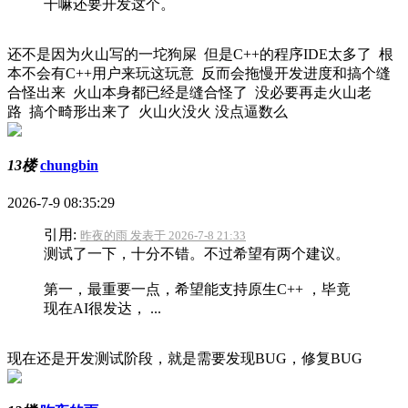
干嘛还要开发这个。
还不是因为火山写的一坨狗屎 但是C++的程序IDE太多了 根
本不会有C++用户来玩这玩意 反而会拖慢开发进度和搞个缝
合怪出来 火山本身都已经是缝合怪了 没必要再走火山老
路 搞个畸形出来了 火山火没火 没点逼数么
13楼
chungbin
2026-7-9 08:35:29
引用:
昨夜的雨 发表于 2026-7-8 21:33
测试了一下，十分不错。不过希望有两个建议。
第一，最重要一点，希望能支持原生C++ ，毕竟
现在AI很发达， ...
现在还是开发测试阶段，就是需要发现BUG，修复BUG