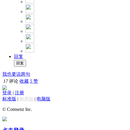
回复
我也要说两句
17
评论
收藏
5
赞
登录
|
注册
标准版
|
触屏版
|
电脑版
© Comsenz Inc.