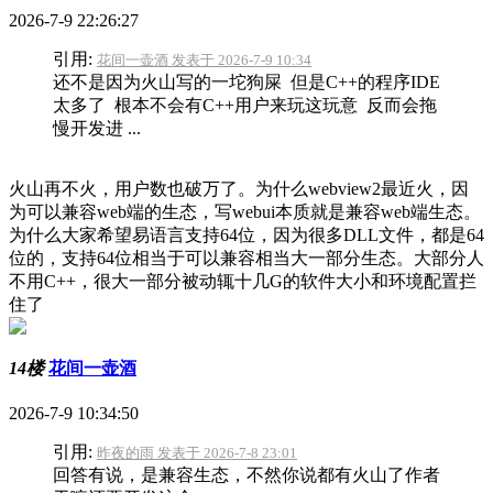
2026-7-9 22:26:27
引用:
花间一壶酒 发表于 2026-7-9 10:34
还不是因为火山写的一坨狗屎 但是C++的程序IDE
太多了 根本不会有C++用户来玩这玩意 反而会拖
慢开发进 ...
火山再不火，用户数也破万了。为什么webview2最近火，因
为可以兼容web端的生态，写webui本质就是兼容web端生态。
为什么大家希望易语言支持64位，因为很多DLL文件，都是64
位的，支持64位相当于可以兼容相当大一部分生态。大部分人
不用C++，很大一部分被动辄十几G的软件大小和环境配置拦
住了
14楼
花间一壶酒
2026-7-9 10:34:50
引用:
昨夜的雨 发表于 2026-7-8 23:01
回答有说，是兼容生态，不然你说都有火山了作者