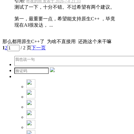
引用:
昨夜的雨 发表于 2026-7-8 21:33
测试了一下，十分不错。不过希望有两个建议。
第一，最重要一点，希望能支持原生C++ ，毕竟
现在AI很发达， ...
那么都用原生C++了 为啥不直接用 还跑这个来干嘛
1
2
/ 2 页
下一页