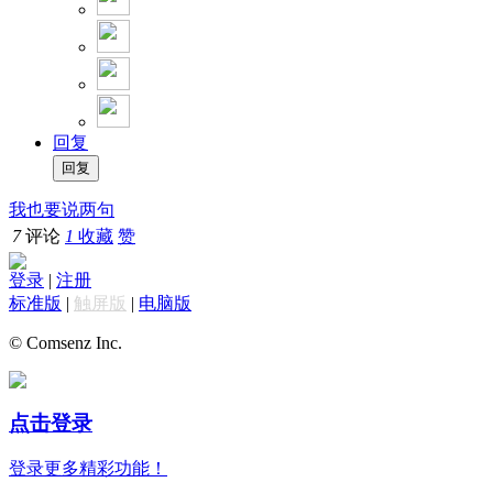
回复
我也要说两句
7
评论
1
收藏
赞
登录
|
注册
标准版
|
触屏版
|
电脑版
© Comsenz Inc.
点击登录
登录更多精彩功能！