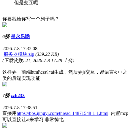
但是交互呢
你要我给你写一个列子吗？
6楼
是永乐哟
2026-7-8 17:32:08
服务器模块.zip
(339.22 KB)
(下载次数: 21, 2026-7-8 17:28 上传)
这样弄，前端html\css让ai生成，然后弄js交互，易语言/c++之
类的后端实现功能
7楼
zzh233
2026-7-8 17:38:51
直接用
https://bbs.ijingyi.com/thread-14871548-1-1.html
内置mcp
可以直接让ai来学习 非常惊艳