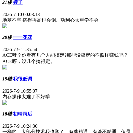
21楼
嫂子
2026-7-10 00:08:18
地基不牢 搭得再高也会倒。功利心太重学不会
20楼
一一花花
2026-7-9 11:35:54
ACE呀？你看有几个人能搞定?那些没搞定的不照样赚钱吗？
ACE哼，没几个搞得定。
19楼
我很低调
2026-7-9 10:55:07
内存操作太难了不好学
18楼
初晴雨后
2026-7-9 10:24:30
一样的，大部分技术我也学了，有些精通，有些不精通，但是