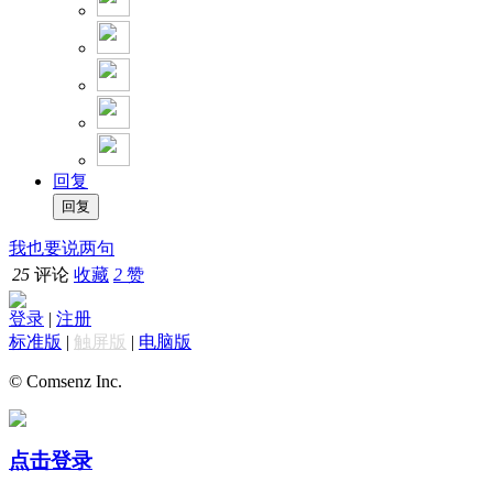
回复
我也要说两句
25
评论
收藏
2
赞
登录
|
注册
标准版
|
触屏版
|
电脑版
© Comsenz Inc.
点击登录