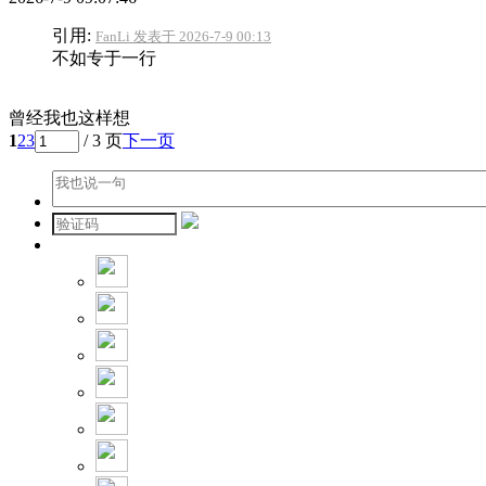
引用:
FanLi 发表于 2026-7-9 00:13
不如专于一行
曾经我也这样想
1
2
3
/ 3 页
下一页