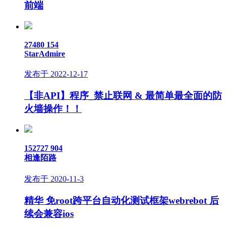
前端
27480
154
StarAdmire
发布于 2022-12-17
【非API】程序_禁止联网 & 最简单最全面的防
火墙操作！！
152727
904
相逢陌路
发布于 2020-11-3
精华
免root跨平台自动化测试框架webrebot 后
续会兼容ios