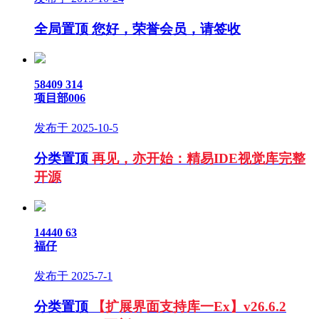
全局置顶
您好，荣誉会员，请签收
58409
314
项目部006
发布于 2025-10-5
分类置顶
再见，亦开始：精易IDE视觉库完整
开源
14440
63
福仔
发布于 2025-7-1
分类置顶
【扩展界面支持库一Ex】v26.6.2