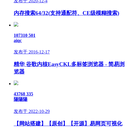
发布于 2020-12-4
内存搜索64/32(支持通配符、CE级模糊搜索)
107310
501
aiqc
发布于 2016-12-17
精华
谷歌内核EasyCKL多标签浏览器 - 简易浏
览器
43768
335
陽陽陽
发布于 2022-10-29
【网站搭建】【原创】【开源】易网页可视化