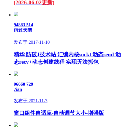
(2026-06-02更新)
94883
514
雨过天晴
发布于 2017-11-10
精华
防破J技术帖 汇编内核sockt 动态send 动
态recv+动态创建线程 实现无法抓包
96660
729
7ian
发布于 2021-11-3
窗口组件自适应-自动调节大小-增强版