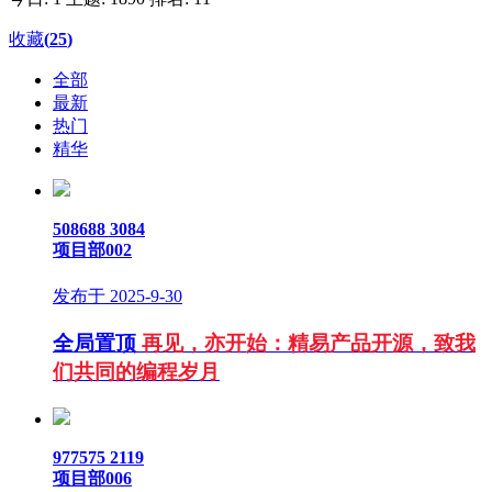
收藏
(
25
)
全部
最新
热门
精华
508688
3084
项目部002
发布于 2025-9-30
全局置顶
再见，亦开始：精易产品开源，致我
们共同的编程岁月
977575
2119
项目部006