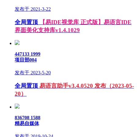
发布于 2021-3-22
全局置顶
【易IDE视觉库 正式版】易语言IDE
界面美化支持库v1.4.1029
447133
1999
项目部004
发布于 2023-5-20
全局置顶
易语言助手v3.4.0520 发布（2023-05-
20）
836708
1588
精易自媒体
发布于 2019-10-24