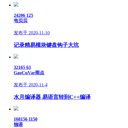
24206
125
韦贝贝
发布于 2020-11-10
记录精易模块键盘钩子大坑
32165
63
GaoCuVar雨点
发布于 2020-11-4
水月编译器 易语言转到C++编译
168156
1150
独语