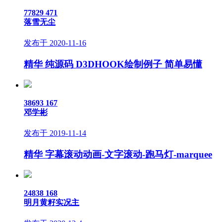
77829
471
落雪无尘
发布于 2020-11-16
精华
纯源码 D3DHOOK绘制例子 简单易懂
38693
167
邓学彬
发布于 2019-11-14
精华
字幕滚动动画-文字滚动-跑马灯-marquee
24838
168
明月黄籽实况主